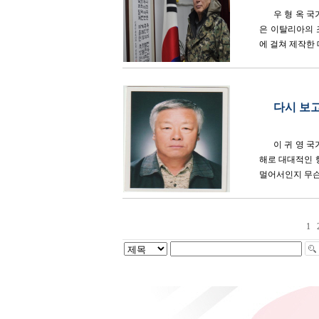
우 형 옥 
은 이탈리아의 조
에 걸쳐 제작한 대
다시 보
이 귀 영 
해로 대대적인 
멀어서인지 무슨 
1