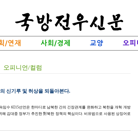
획/연재
사회/경제
교양
오피
오피니언/컬럼
의 신기루 및 허상을 되돌아본다.
의 속임수 615선언은 한마디로 남북한 간의 긴장관계를 완화하고 북한을 개혁·개방
위해 김대중 정부가 추진한 對북한 정책의 핵심이다. 비유법으로 사용된 상징어로