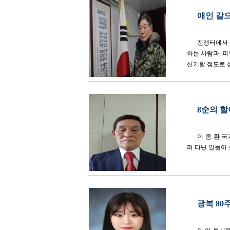
애인 같으
전쟁터에서 
하는 사람과, 
신기할 정도로 심
8순의 
이 종 환 
려 다닌 일들이 생
광복 80