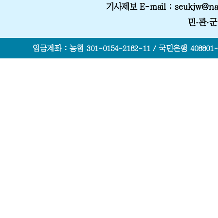
기사제보 E-mail
: seukjw@na
민·관·
입금계좌 : 농협 301-0154-2182-11 / 국민은행 408801