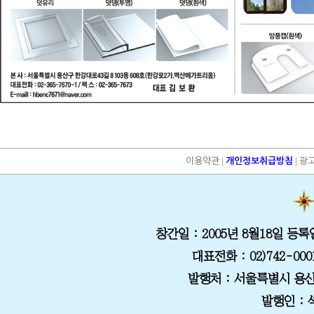
|
|
이용약관
개인정보취급방침
광
창간일
: 2005년 8월18일
등록
대표전화
: 02)742-000
발행처
: 서울특별시 용산
발행인 :