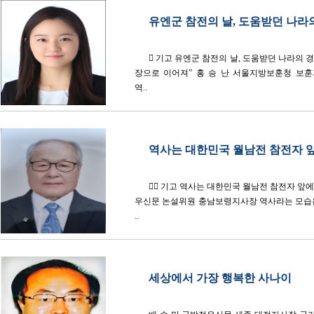
유엔군 참전의 날, 도움받던 나라
 기고 유엔군 참전의 날, 도움받던 나라의 
장으로 이어져” 홍 승 난 서울지방보훈청 보훈
역..
역사는 대한민국 월남전 참전자 앞
 기고 역사는 대한민국 월남전 참전자 앞에
우신문 논설위원 충남보령지사장 역사라는 모습은
..
세상에서 가장 행복한 사나이