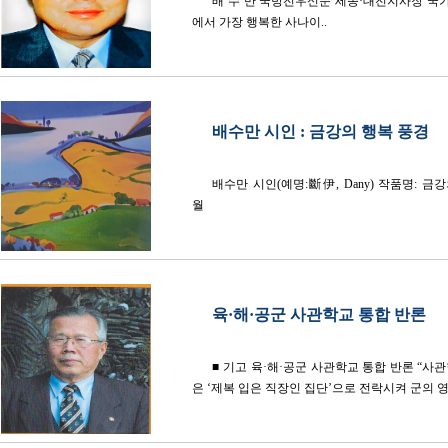
배 수 만 국방전우신문 세종·대전지사장 국가
에서 가장 행복한 사나이..
배수만 시인 : 금강의 행복 풍경
배수만 시인(예명:斷伊, Dany) 작품명: 금강의 
월
육·해·공군 사관학교 통합 반론
■ 기고 육·해·공군 사관학교 통합 반론 “사
은 ‘제복 입은 직장인 집단’으로 전락시켜 군의 영성(spir