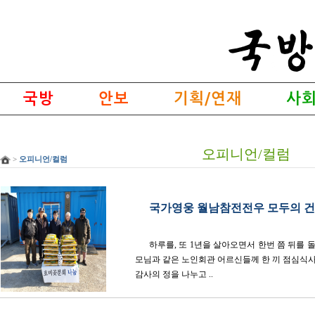
국방
안보
기획/연재
사회
오피니언/컬럼
>
오피니언/컬럼
국가영웅 월남참전전우 모두의 건
하루를, 또 1년을 살아오면서 한번 쯤 뒤를 
모님과 같은 노인회관 어르신들께 한 끼 점심식사
감사의 정을 나누고 ..