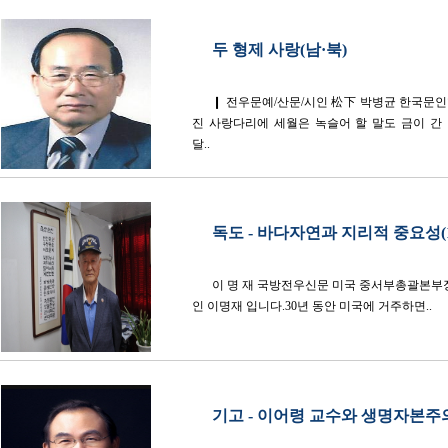
두 형제 사랑(남·북)
❙ 전우문예/산문/시인 松下 박병균 한국문인
진 사랑다리에 세월은 녹슬어 할 말도 금이 간 
달..
독도 - 바다자연과 지리적 중요성(1
이 명 재 국방전우신문 미국 중서부총괄본부
인 이명재 입니다.30년 동안 미국에 거주하면..
기고 - 이어령 교수와 생명자본주