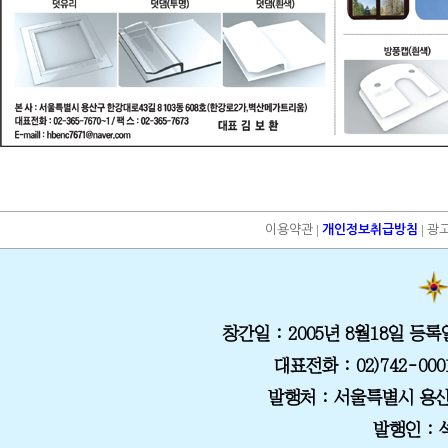
|
|
이용약관
개인정보취급방침
광
창간일
: 2005년 8월18일
등록
대표전화
: 02)742-000
발행처
: 서울특별시 용산
발행인 :