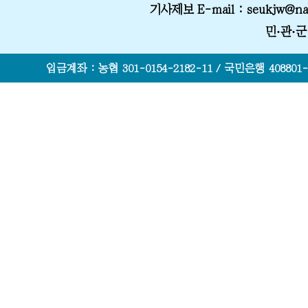
기사제보 E-mail
: seukjw@na
민·관·
입금계좌 : 농협 301-0154-2182-11 / 국민은행 408801