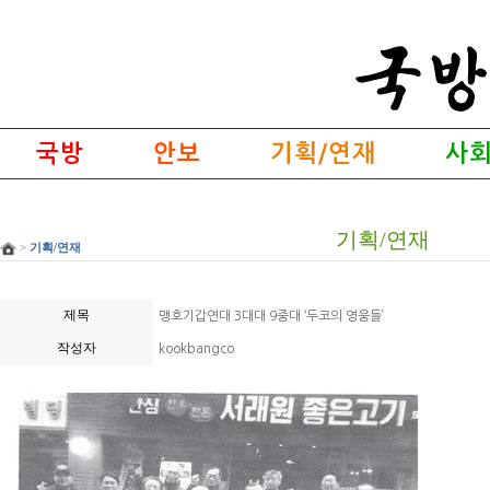
국방
안보
기획/연재
사회
기획/연재
>
기획/연재
제목
맹호기갑연대 3대대 9중대 ‘두코의 영웅들’
작성자
kookbangco