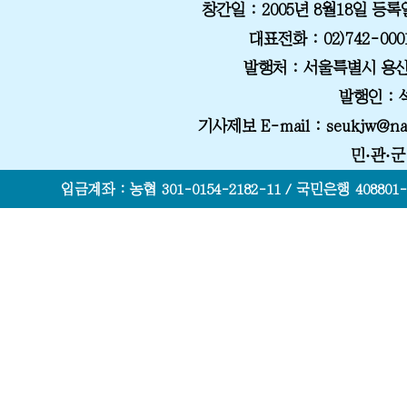
창간일
: 2005년 8월18일
등록
대표전화
: 02)742-000
발행처
: 서울특별시 용산
발행인 :
기사제보 E-mail
: seukjw@na
민·관·
입금계좌 : 농협 301-0154-2182-11 / 국민은행 408801