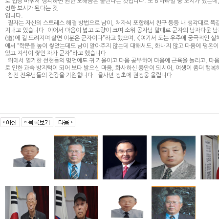
로 입장 바꿔서 생각하면 원한 오해쯤은 풀린다는 것입니다. 또 6 바라밀 중 보시가 있는데,
정한 보시가 된다는 것
입니다.
필자는 자신의 스트레스 해결 방법으로 남이, 처자식 포함해서 친구 등등 내 생각대로 똑
지내고 있습니다. 이어서 마음이 넓고 도량이 크며 소위 공자님 말대로 군자의 남자다운 남
(道)에 길 드려지며 살면 이분은 군자이다”라고 했으며, <여기서 도는 우주에 궁극적인 실
에서 “학문을 높이 쌓았는데도 남이 알아주지 않는데 대해서도, 화내지 않고 마음에 평온이 
있고 지식이 쌓인 자가 군자”라고 했습니다.
위에서 열거한 선현들의 명언에도 귀 기울이고 마음 공부하여 마음에 근육을 늘리고, 마
로 인한 과속 방지턱이 되어 보다 밝으신 마음, 화사하신 용안이 되시어, 여생이 좀더 행복
참전 전우님들의 건강을 기원합니다. 을사년 정초에 권정웅 올립니다.