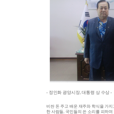
-
정인화 광양시장
,
대통령 상 수상
-
비싼 돈 주고 배운 재주와 학식을 가지
한 사람들
,
국민들의 쓴 소리를 피하며