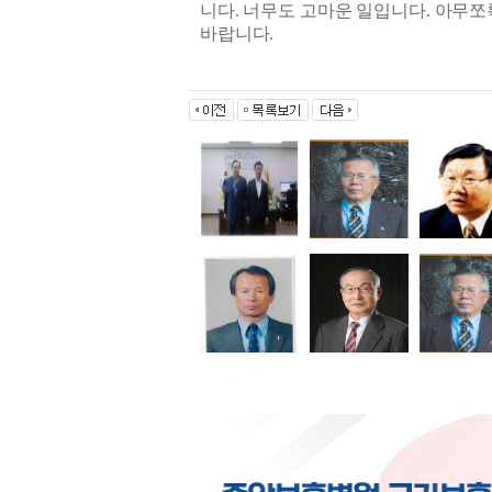
니다
.
너무도 고마운 일입니다
.
아무쪼
바랍니다
.