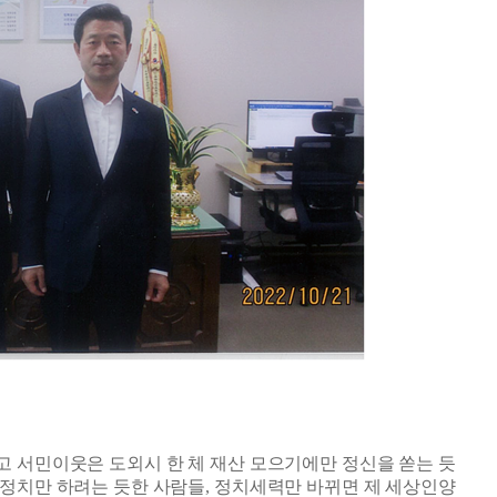
고 서민이웃은 도외시 한 체 재산 모으기에만 정신을 쏟는 듯
 정치만 하려는 듯한 사람들
,
정치세력만 바뀌면 제 세상인양