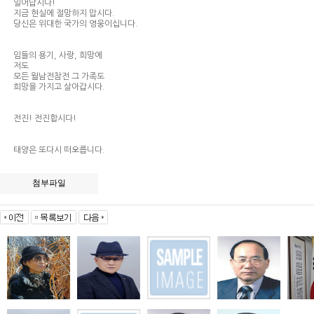
일어납시다!
지금 현실에 절망하지 맙시다.
당신은 위대한 국가의 영웅이십니다.
임들의 용기, 사랑, 희망에
저도
모든 월남전참전 그 가족도
희망을 가지고 살아갑시다.
전진! 전진합시다!
태양은 또다시 떠오릅니다.
첨부파일