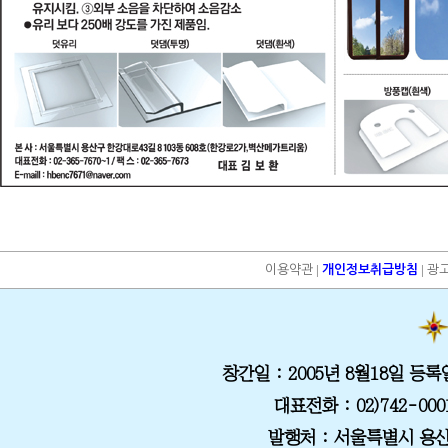
|
|
이용약관
개인정보취급방침
광
창간일
: 2005년 8월18일
등록
대표전화
: 02)742-000
발행처
: 서울특별시 용산