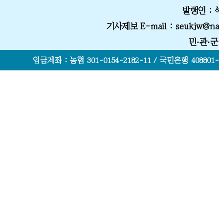
발행인 :
기사제보 E-mail
: seukjw@na
민·관·
입금계좌 : 농협 301-0154-2182-11 / 국민은행 408801