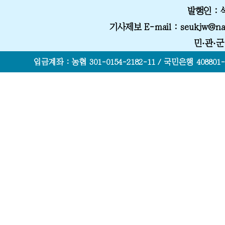
발행인 :
기사제보 E-mail
: seukjw@na
민·관·
입금계좌 : 농협 301-0154-2182-11 / 국민은행 408801