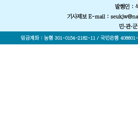
발행인 :
기사제보 E-mail
: seukjw@na
민·관·
입금계좌 : 농협 301-0154-2182-11 / 국민은행 408801