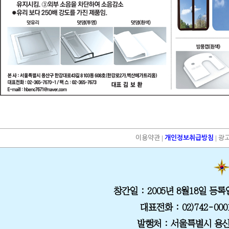
|
|
이용약관
개인정보취급방침
광
창간일
: 2005년 8월18일
등록
대표전화
: 02)742-000
발행처
: 서울특별시 용산