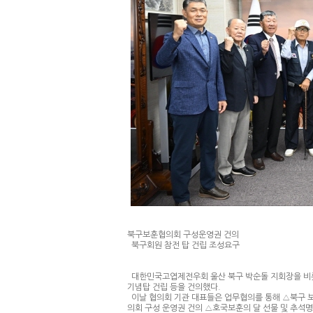
북구보훈협의회 구성운영권 건의
북구회원 참전 탑 건립 조성요구
대한민국고엽제전우회 울산 북구 박순돌 지회장을 비롯
기념탑 건립 등을 건의했다.
이날 협의회 기관 대표들은 업무협의를 통해 △북구 보
의회 구성 운영권 건의 △호국보훈의 달 선물 및 추석명