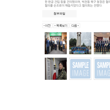
한 완공 건립 등을 건의했으며, 벅천동 북구 청장은 
협의를 순조로이 매듭지었다고 협의회
첨부파일