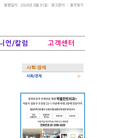
발행일자 : 2026년 8월 01일
광고문의
즐겨찾기
니언/칼럼
고객센터
사회/경제
사회/경제