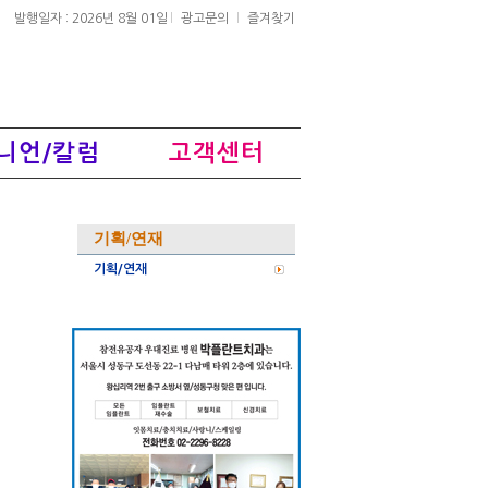
발행일자 : 2026년 8월 01일
광고문의
즐겨찾기
니언/칼럼
고객센터
기획/연재
기획/연재