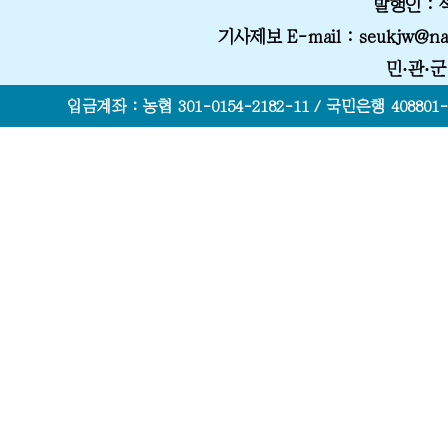
발행인 :
기사제보 E-mail
: seukjw@na
민·관·
입금계좌 : 농협 301-0154-2182-11 / 국민은행 408801