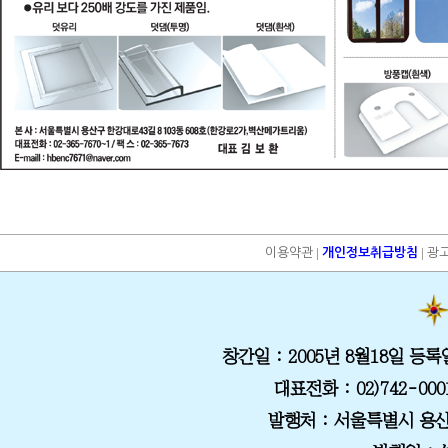
|
|
이용약관
개인정보취급방침
광
창간일
: 2005년 8월18일
등록
대표전화
: 02)742-000
발행처
: 서울특별시 용산