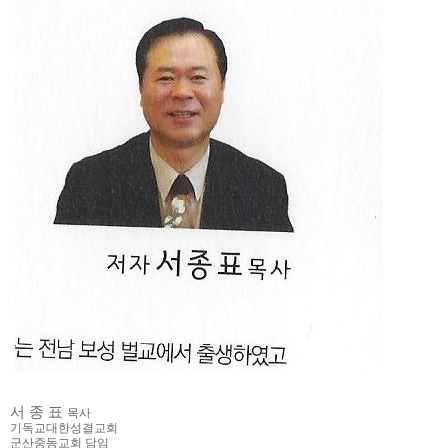
서 종 표
목사
기독교대한성결교회
군산중동교회 담임