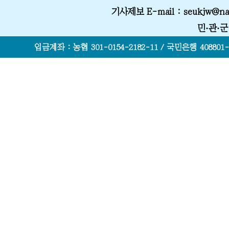
기사제보 E-mail
: seukjw@na
민·관·
입금계좌 : 농협 301-0154-2182-11 / 국민은행 408801