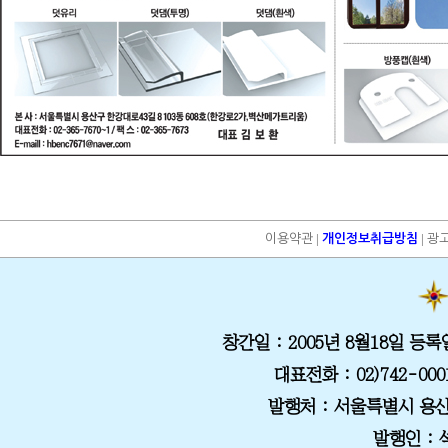
|
|
이용약관
개인정보취급방침
광
창간일
: 2005년 8월18일
등록
대표전화
: 02)742-000
발행처
: 서울특별시 용산
발행인 :