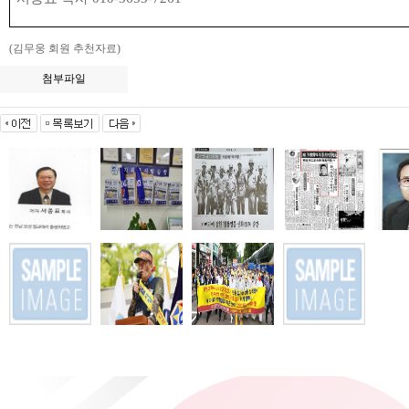
(
김무웅 회원 추천자료
)
첨부파일