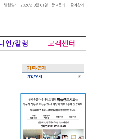
발행일자 : 2026년 8월 01일
광고문의
즐겨찾기
니언/칼럼
고객센터
기획/연재
기획/연재